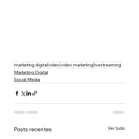
marketing digital
video
video marketing
livestreaming
Marketing Digital
Social Media
Ver tudo
Posts recentes