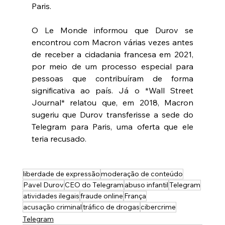
Paris.
O Le Monde informou que Durov se 
encontrou com Macron várias vezes antes 
de receber a cidadania francesa em 2021, 
por meio de um processo especial para 
pessoas que contribuíram de forma 
significativa ao país. Já o *Wall Street 
Journal* relatou que, em 2018, Macron 
sugeriu que Durov transferisse a sede do 
Telegram para Paris, uma oferta que ele 
teria recusado.
liberdade de expressão
moderação de conteúdo
Pavel Durov
CEO do Telegram
abuso infantil
Telegram
atividades ilegais
fraude online
França
acusação criminal
tráfico de drogas
cibercrime
Telegram