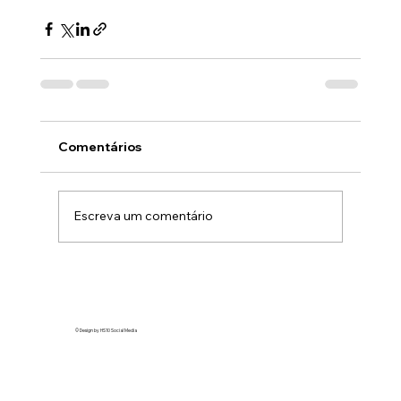
Comentários
Escreva um comentário
© Design by HS10 Social Media