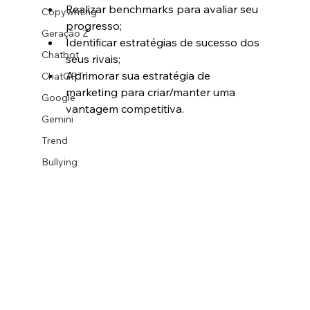
Realizar benchmarks para avaliar seu 
Copywriting
progresso;
Geração Z
Identificar estratégias de sucesso dos 
Chatbot
seus rivais;
Aprimorar sua estratégia de 
ChatGPT
marketing para criar/manter uma 
Google
vantagem competitiva.
Gemini
Trend
Bullying