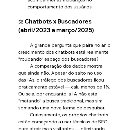
comportamento dos usuários.
⚖️ Chatbots x Buscadores 
(abril/2023 a março/2025)
	A grande pergunta que paira no ar: o 
crescimento dos chatbots está realmente 
“roubando” espaço dos buscadores?
	A comparação dos dados mostra 
que ainda não. Apesar do salto no uso 
das IAs, o tráfego dos buscadores ficou 
praticamente estável — caiu menos de 1%. 
Ou seja, por enquanto, a IA não está 
“matando” a busca tradicional, mas sim 
somando uma nova forma de pesquisar.
	Curiosamente, os próprios chatbots 
estão começando a usar técnicas de SEO 
para atrair mais visitantes — otimizando 