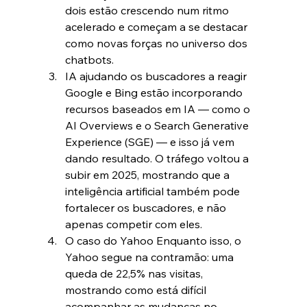
dois estão crescendo num ritmo 
acelerado e começam a se destacar 
como novas forças no universo dos 
chatbots.
IA ajudando os buscadores a reagir 
Google e Bing estão incorporando 
recursos baseados em IA — como o 
AI Overviews e o Search Generative 
Experience (SGE) — e isso já vem 
dando resultado. O tráfego voltou a 
subir em 2025, mostrando que a 
inteligência artificial também pode 
fortalecer os buscadores, e não 
apenas competir com eles.
O caso do Yahoo Enquanto isso, o 
Yahoo segue na contramão: uma 
queda de 22,5% nas visitas, 
mostrando como está difícil 
acompanhar as mudanças no 