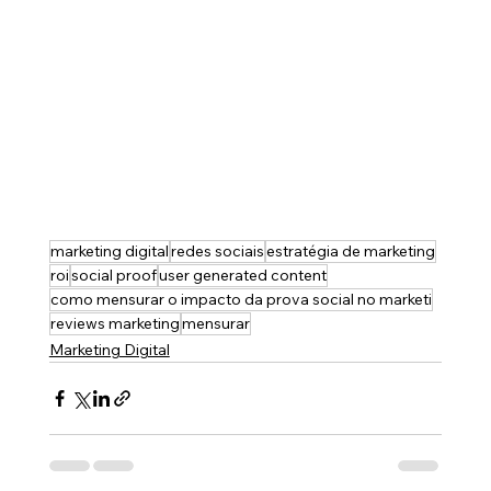
marketing digital
redes sociais
estratégia de marketing
roi
social proof
user generated content
como mensurar o impacto da prova social no marketi
reviews marketing
mensurar
Marketing Digital