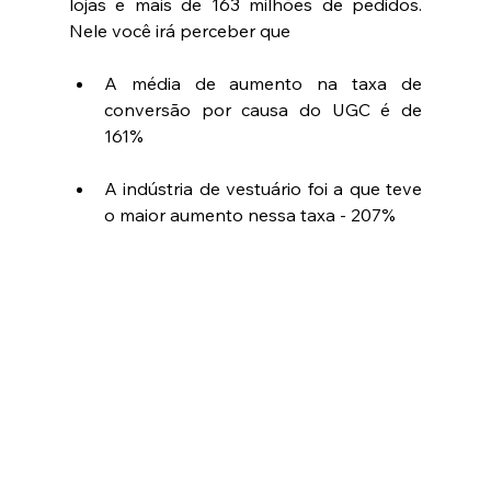
lojas e mais de 163 milhões de pedidos. 
Nele você irá perceber que 
A média de aumento na taxa de 
conversão por causa do UGC é de 
161%  
A indústria de vestuário foi a que teve 
o maior aumento nessa taxa - 207% 