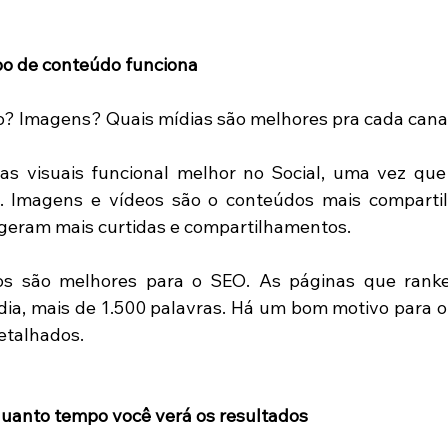
ipo de conteúdo funciona 
o? Imagens? Quais mídias são melhores pra cada cana
ias visuais funcional melhor no Social, uma vez que
. Imagens e vídeos são o conteúdos mais compartil
geram mais curtidas e compartilhamentos. 
os são melhores para o SEO. As páginas que rank
ia, mais de 1.500 palavras. Há um bom motivo para o
etalhados. 
quanto tempo você verá os resultados 