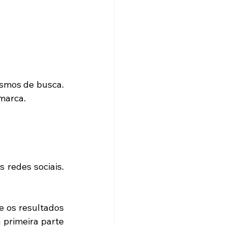
smos de busca. 
marca. 
 redes sociais. 
 os resultados 
primeira parte 