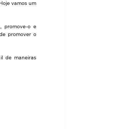
 Hoje vamos um 
, promove-o e 
de promover o 
l de maneiras 