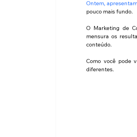
Ontem, apresentamo
pouco mais fundo. 
O Marketing de Co
mensura os resulta
conteúdo. 
Como você pode ve
diferentes. 