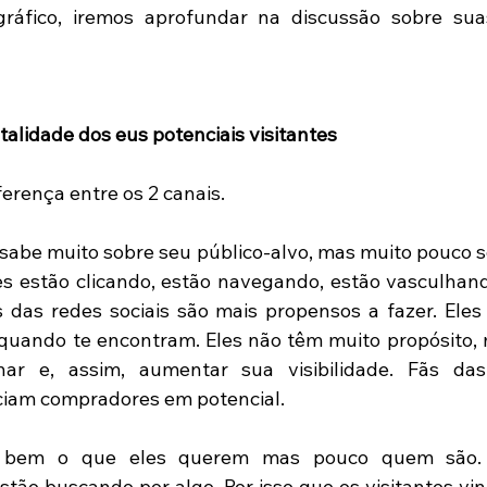
ráfico, iremos aprofundar na discussão sobre suas
talidade dos eus potenciais visitantes 
ferença entre os 2 canais. 
 sabe muito sobre seu público-alvo, mas muito pouco so
s estão clicando, estão navegando, estão vasculhando
s das redes sociais são mais propensos a fazer. Eles e
quando te encontram. Eles não têm muito propósito, 
har e, assim, aumentar sua visibilidade. Fãs das 
ciam compradores em potencial. 
 bem o que eles querem mas pouco quem são. 
stão buscando por algo. Por isso que os visitantes vin