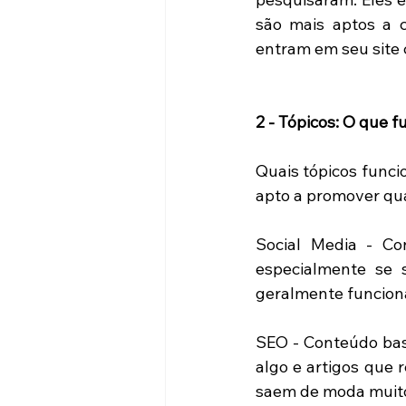
são mais aptos a c
entram em seu site 
2 - Tópicos: O que f
Quais tópicos funci
apto a promover qua
Social Media - Co
especialmente se s
geralmente funcion
SEO - Conteúdo bas
algo e artigos que
saem de moda muito