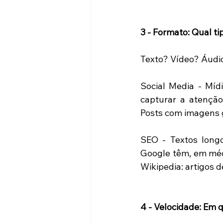
3 - Formato: Qual t
Texto? Vídeo? Áudi
Social Media - Míd
capturar a atenção
Posts com imagens 
SEO - Textos long
Google têm, em méd
Wikipedia: artigos d
4 - Velocidade: Em 