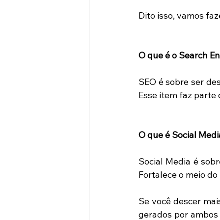
Dito isso, vamos fa
O que é o Search En
SEO é sobre ser des
Esse item faz parte 
O que é Social Medi
Social Media é sobre
Fortalece o meio do 
Se você descer mais
gerados por ambos 