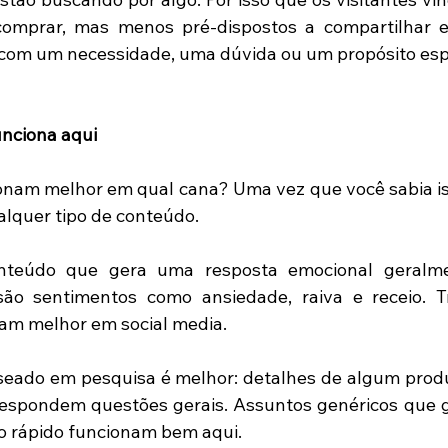
omprar, mas menos pré-dispostos a compartilhar e i
com um necessidade, uma dúvida ou um propósito espe
unciona aqui 
onam melhor em qual cana? Uma vez que você sabia iss
lquer tipo de conteúdo. 
nteúdo que gera uma resposta emocional geralme
ão sentimentos como ansiedade, raiva e receio. Tr
am melhor em social media. 
eado em pesquisa é melhor: detalhes de algum produ
 respondem questões gerais. Assuntos genéricos que 
 rápido funcionam bem aqui. 