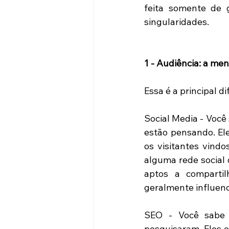
feita somente de g
singularidades. 
1 - Audiência: a men
Essa é a principal di
Social Media - Você
estão pensando. Ele
os visitantes vindo
alguma rede social 
aptos a compartil
geralmente influen
SEO - Você sabe
pesquisaram. Eles e