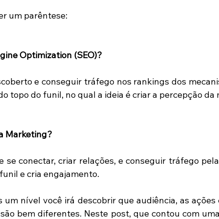
zer um parêntese: 
gine Optimization (SEO)? 
coberto e conseguir tráfego nos rankings dos mecani
do topo do funil, no qual a ideia é criar a percepção da 
a Marketing? 
 se conectar, criar relações, e conseguir tráfego pelas
funil e cria engajamento. 
 um nível você irá descobrir que audiência, as ações e
são bem diferentes. Neste post, que contou com uma 