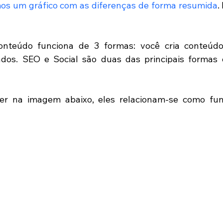
s um gráfico com as diferenças de forma resumida
.
nteúdo funciona de 3 formas: você cria conteúdo
dos. SEO e Social são duas das principais formas 
r na imagem abaixo, eles relacionam-se como funi