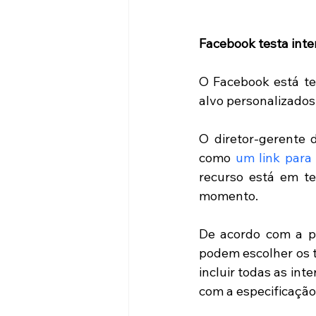
Facebook testa inte
O Facebook está te
alvo personalizados
O diretor-gerente 
como 
um link para
recurso está em te
momento.
De acordo com a pá
podem escolher os t
incluir todas as int
com a especificação