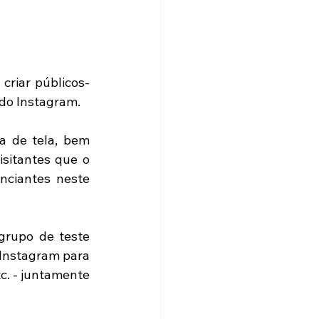
criar públicos-
 do Instagram.
a de tela, bem 
isitantes que o 
ciantes neste 
rupo de teste 
Instagram para 
c. - juntamente 