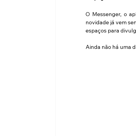
O Messenger, o apl
novidade já vem sen
espaços para divulg
Ainda não há uma da