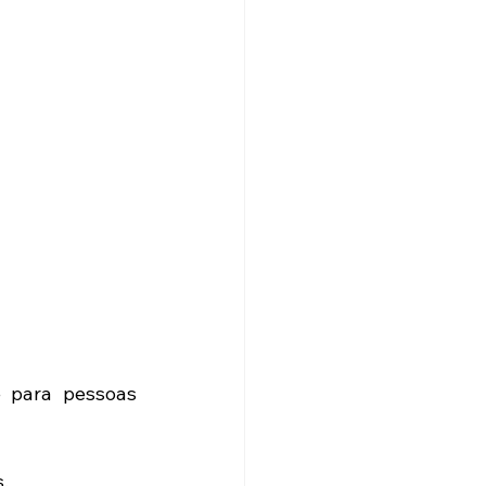
 para pessoas 
. 