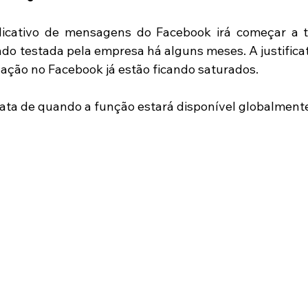
icativo de mensagens do Facebook irá começar a te
do testada pela empresa há alguns meses. A justificati
ação no Facebook já estão ficando saturados. 
ta de quando a função estará disponível globalmente