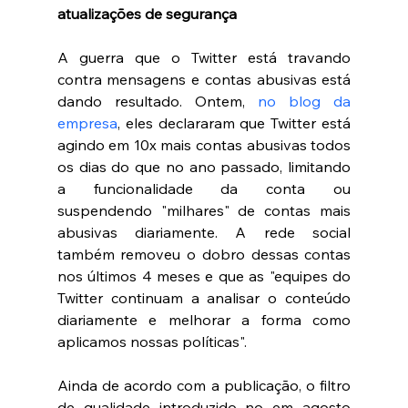
atualizações de segurança 
A guerra que o Twitter está travando 
contra mensagens e contas abusivas está 
dando resultado. Ontem, 
no blog da 
empresa
, eles declararam que Twitter está 
agindo em 10x mais contas abusivas todos 
os dias do que no ano passado, limitando 
a funcionalidade da conta ou 
suspendendo "milhares" de contas mais 
abusivas diariamente. A rede social 
também removeu o dobro dessas contas 
nos últimos 4 meses e que as "equipes do 
Twitter continuam a analisar o conteúdo 
diariamente e melhorar a forma como 
aplicamos nossas políticas".
Ainda de acordo com a publicação, o filtro 
de qualidade introduzido no em agosto 