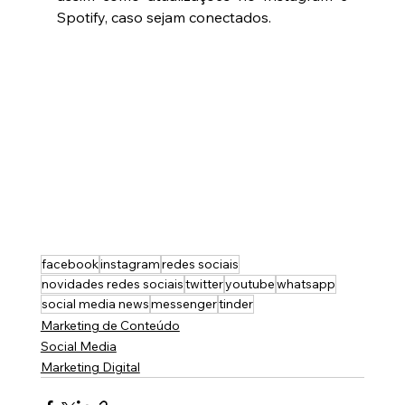
Spotify, caso sejam conectados. 
facebook
instagram
redes sociais
novidades redes sociais
twitter
youtube
whatsapp
social media news
messenger
tinder
Marketing de Conteúdo
Social Media
Marketing Digital