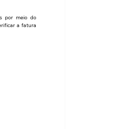
s por meio do 
ificar a fatura 