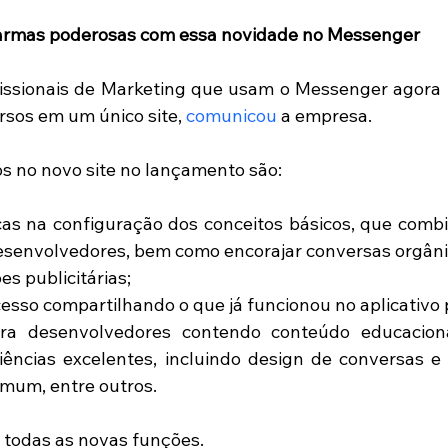
rmas poderosas com essa novidade no Messenger
issionais de Marketing que usam o Messenger agora 
rsos em um único site, 
comunicou
 a empresa. 
os no novo site no lançamento são:
as na configuração dos conceitos básicos, que combin
esenvolvedores, bem como encorajar conversas orgânic
s publicitárias;   
a desenvolvedores contendo conteúdo educaciona
iências excelentes, incluindo design de conversas e b
mum, entre outros.  
r todas as novas funções. 