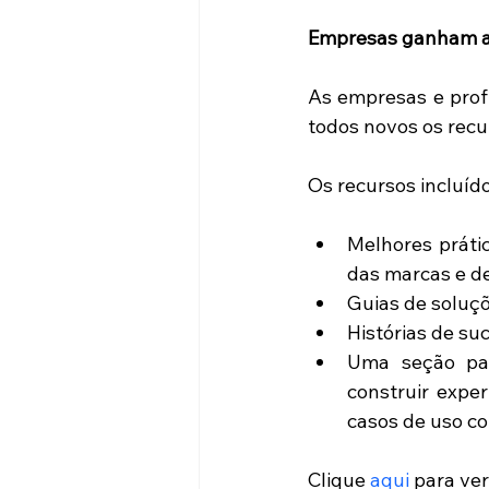
Empresas ganham a
As empresas e prof
todos novos os recu
Os recursos incluíd
Melhores prátic
das marcas e d
Guias de soluçõe
Uma seção par
construir exper
casos de uso co
Clique 
aqui
 para ve