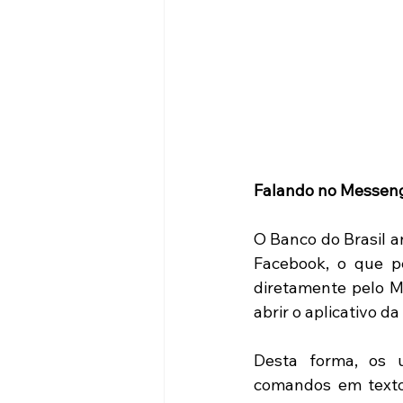
Falando no Messeng
O Banco do Brasil a
Facebook, o que pe
diretamente pelo M
abrir o aplicativo d
Desta forma, os u
comandos em texto 