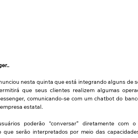
er..
nunciou nesta quinta que está integrando alguns de se
rmitirá que seus clientes realizem algumas operaç
essenger, comunicando-se com um chatbot do banco,
a empresa estatal.
suários poderão “conversar” diretamente com o 
que serão interpretados por meio das capacidades 