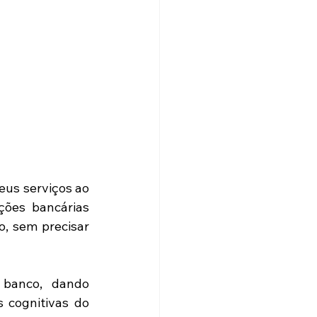
us serviços ao 
ões bancárias 
 sem precisar 
banco, dando 
cognitivas do 