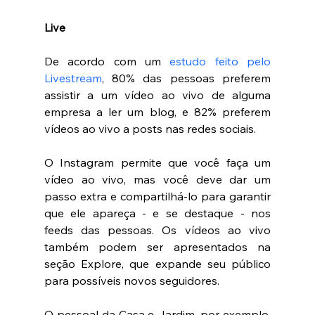
Live 
De acordo com um 
estudo feito pelo 
Livestream
, 80% das pessoas preferem 
assistir a um vídeo ao vivo de alguma 
empresa a ler um blog, e 82% preferem 
vídeos ao vivo a posts nas redes sociais. 
O Instagram permite que você faça um 
vídeo ao vivo, mas você deve dar um 
passo extra e compartilhá-lo para garantir 
que ele apareça - e se destaque - nos 
feeds das pessoas. Os vídeos ao vivo 
também podem ser apresentados na 
seção Explore, que expande seu público 
para possíveis novos seguidores.
O pessoal da Casa e Jardim, por exemplo, 