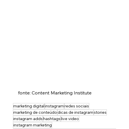
fonte: Content Marketing Institute 
marketing digital
instagram
redes sociais
marketing de conteúdo
dicas de instagram
stories
instagram adds
hashtags
live video
instagram marketing