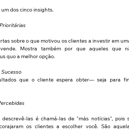
 um dos cinco insights.
Prioritárias
tas sobre o que motivou os clientes a investir em uma 
 vende. Mostra também por que aqueles que na
us quo a melhor opção.
de Sucesso
ltados que o cliente espera obter— seja para fin
 Percebidas
screvê-las é chamá-las de "más notícias", pois 
orajaram os clientes a escolher você. São aquelas