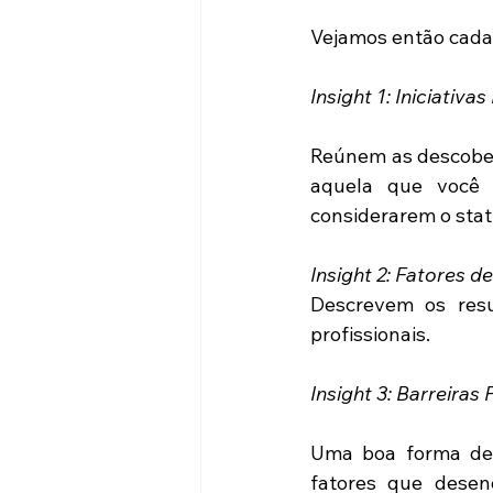
Vejamos então cada
Insight 1: Iniciativas 
Reúnem as descober
aquela que você
considerarem o stat
Insight 2: Fatores 
Descrevem os resu
profissionais.
Insight 3: Barreiras
Uma boa forma de de
fatores que desenc