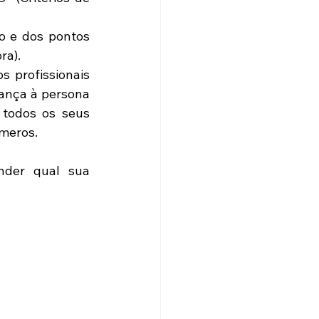
o e dos pontos 
a). 
 profissionais 
ança à persona 
todos os seus 
meros. 
der qual sua 