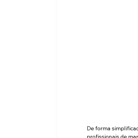
De forma simplificad
profissionais de mar