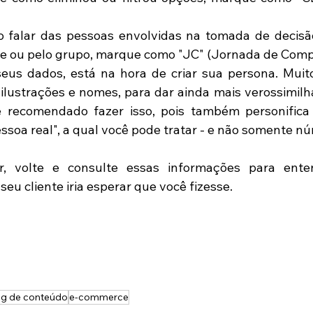
o falar das pessoas envolvidas na tomada de decisã
le ou pelo grupo, marque como "JC" (Jornada de Compr
us dados, está na hora de criar sua persona. Muitos
ilustrações e nomes, para dar ainda mais verossimilh
e recomendado fazer isso, pois também personifica 
ssoa real", a qual você pode tratar - e não somente nú
 volte e consulte essas informações para enten
seu cliente iria esperar que você fizesse. 
ng de conteúdo
e-commerce