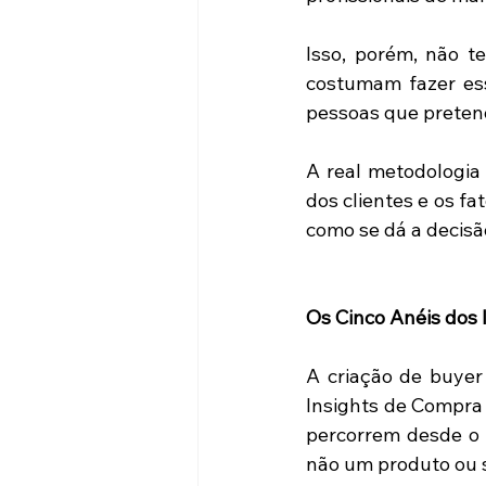
Isso, porém, não
costumam fazer esse
pessoas que preten
A real metodologia 
dos clientes e os fa
como se dá a decisa
Os Cinco Anéis dos
A criação de buye
Insights de Compra a
percorrem desde o 
não um produto ou s