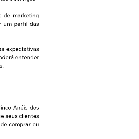
s de marketing 
 um perfil das 
s expectativas 
oderá entender 
s.
nco Anéis dos 
e seus clientes 
de comprar ou 