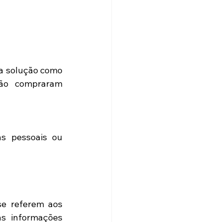
solução como 
̃o compraram 
s pessoais ou 
se referem aos 
 informações 