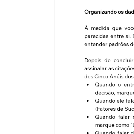
Organizando os da
À medida que você
parecidas entre si. 
entender padrões 
Depois de concluir 
assinalar as citaço
dos Cinco Anéis dos
Quando o entre
decisão, marque 
Quando ele fala
(Fatores de Suce
Quando falar d
marque como "BP
Quando falar de