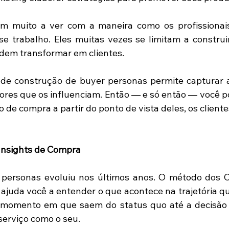
 tem muito a ver com a maneira como os profissionai
 trabalho. Eles muitas vezes se limitam a construir
dem transformar em clientes.
de construção de buyer personas permite capturar a
tores que os influenciam. Então — e só então — você p
̃o de compra a partir do ponto de vista deles, os cliente
 Insights de Compra
r personas evoluiu nos últimos anos. O método dos Ci
juda você a entender o que acontece na trajetória qu
momento em que saem do status quo até a decisão 
erviço como o seu. 