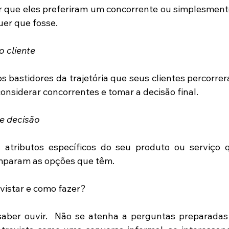
r que eles preferiram um concorrente ou simplesmente
er que fosse.
o cliente
os bastidores da trajetória que seus clientes percorrer
sconsiderar concorrentes e tomar a decisão final.
de decisão
atributos específicos do seu produto ou serviço q
aram as opções que têm.
vistar e como fazer? 
 saber ouvir.  Não se atenha a perguntas preparadas