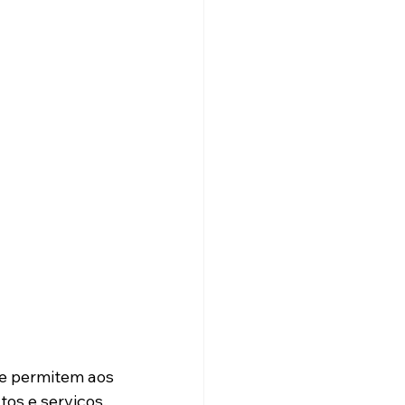
ue permitem aos 
os e serviços.