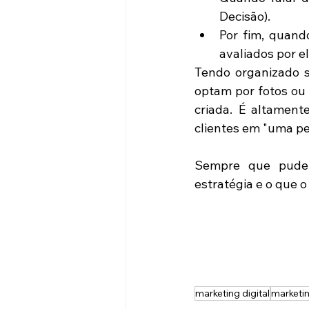
Decisão).  
Por fim, quand
avaliados por e
Tendo organizado se
optam por fotos ou 
criada. É altament
clientes em "uma pe
Sempre que puder,
estratégia e o que o 
marketing digital
marketi