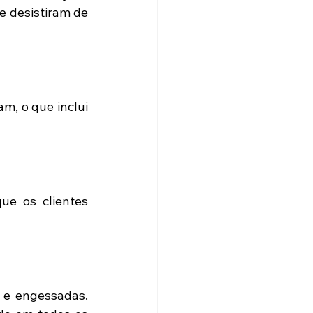
 desistiram de 
am, o que inclui 
ue os clientes 
 e engessadas. 