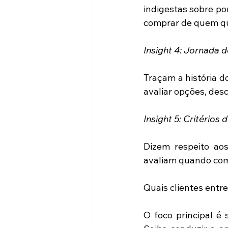
indigestas sobre po
comprar de quem qu
Insight 4: Jornada d
Traçam a história d
avaliar opções, de
Insight 5: Critérios 
Dizem respeito aos 
avaliam quando comp
Quais clientes entre
O foco principal é