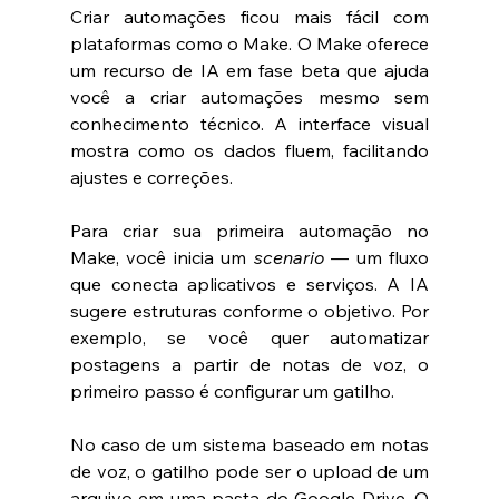
Criar automações ficou mais fácil com 
plataformas como o Make. O Make oferece 
um recurso de IA em fase beta que ajuda 
você a criar automações mesmo sem 
conhecimento técnico. A interface visual 
mostra como os dados fluem, facilitando 
ajustes e correções.
Para criar sua primeira automação no 
Make, você inicia um 
scenario
 — um fluxo 
que conecta aplicativos e serviços. A IA 
sugere estruturas conforme o objetivo. Por 
exemplo, se você quer automatizar 
postagens a partir de notas de voz, o 
primeiro passo é configurar um gatilho.
No caso de um sistema baseado em notas 
de voz, o gatilho pode ser o upload de um 
arquivo em uma pasta do Google Drive. O 