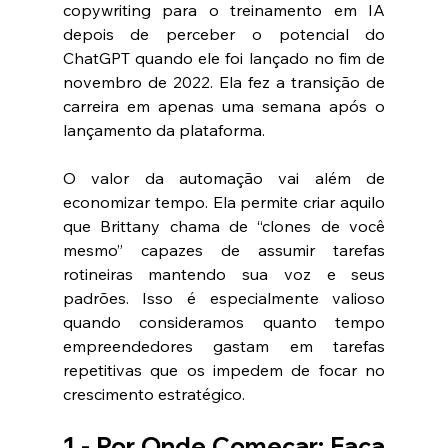
copywriting para o treinamento em IA 
depois de perceber o potencial do 
ChatGPT quando ele foi lançado no fim de 
novembro de 2022. Ela fez a transição de 
carreira em apenas uma semana após o 
lançamento da plataforma.
O valor da automação vai além de 
economizar tempo. Ela permite criar aquilo 
que Brittany chama de “clones de você 
mesmo” capazes de assumir tarefas 
rotineiras mantendo sua voz e seus 
padrões. Isso é especialmente valioso 
quando consideramos quanto tempo 
empreendedores gastam em tarefas 
repetitivas que os impedem de focar no 
crescimento estratégico.
1 - Por Onde Começar: Faça 