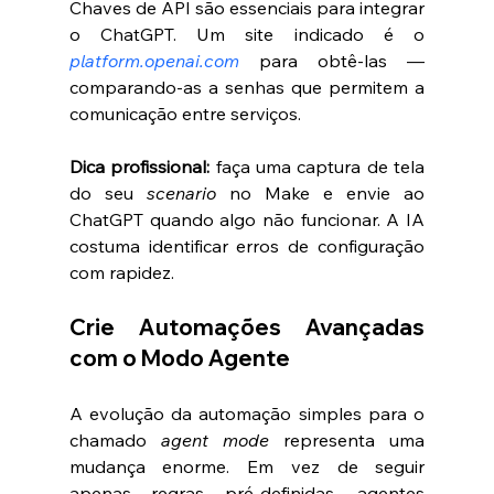
Chaves de API são essenciais para integrar 
o ChatGPT. Um site indicado é o  
platform.openai.com
 para obtê-las — 
comparando-as a senhas que permitem a 
comunicação entre serviços.
Dica profissional:
 faça uma captura de tela 
do seu 
scenario
 no Make e envie ao 
ChatGPT quando algo não funcionar. A IA 
costuma identificar erros de configuração 
com rapidez.
Crie Automações Avançadas 
com o Modo Agente
A evolução da automação simples para o 
chamado 
agent mode
 representa uma 
mudança enorme. Em vez de seguir 
apenas regras pré-definidas, agentes 