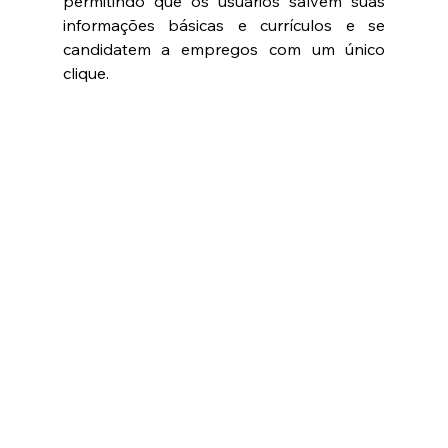
permitindo que os usuários salvem suas 
informações básicas e currículos e se 
candidatem a empregos com um único 
clique. 