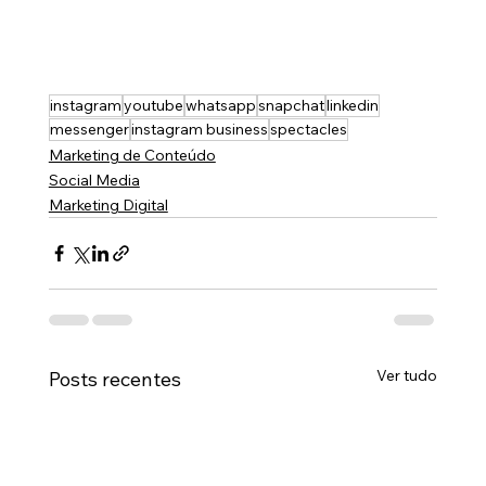
instagram
youtube
whatsapp
snapchat
linkedin
messenger
instagram business
spectacles
Marketing de Conteúdo
Social Media
Marketing Digital
Ver tudo
Posts recentes